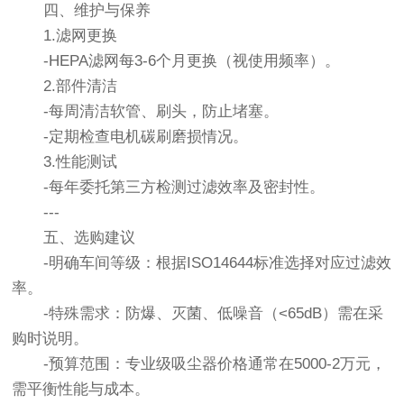
四、维护与保养
1.滤网更换
-HEPA滤网每3-6个月更换（视使用频率）。
2.部件清洁
-每周清洁软管、刷头，防止堵塞。
-定期检查电机碳刷磨损情况。
3.性能测试
-每年委托第三方检测过滤效率及密封性。
---
五、选购建议
-明确车间等级：根据ISO14644标准选择对应过滤效
率。
-特殊需求：防爆、灭菌、低噪音（<65dB）需在采
购时说明。
-预算范围：专业级吸尘器价格通常在5000-2万元，
需平衡性能与成本。