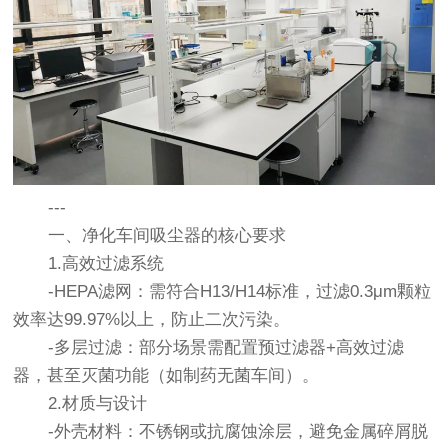
---
一、净化车间吸尘器的核心要求
1.高效过滤系统
-HEPA滤网：需符合H13/H14标准，过滤0.3μm颗粒
效率达99.97%以上，防止二次污染。
-多层过滤：部分场景需配置预过滤器+高效过滤
器，甚至灭菌功能（如制药无菌车间）。
2.材质与设计
-外壳材料：不锈钢或抗腐蚀涂层，避免金属碎屑脱