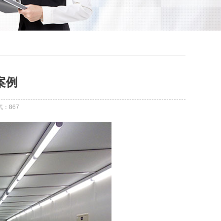
案例
气：
867