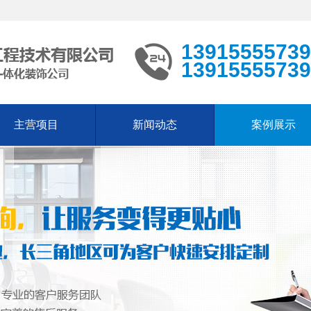
13915555739
13915555739
主营项目
新闻动态
案例展示